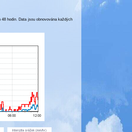
ch 48 hodin. Data jsou obnovována každých