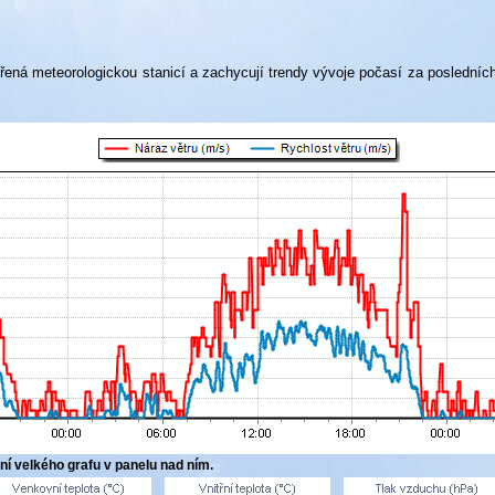
ěřená meteorologickou stanicí a zachycují trendy vývoje počasí za poslední
ní velkého grafu v panelu nad ním.