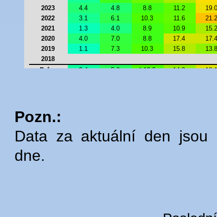
Pozn.:
Data za aktuální den jsou 
dne.