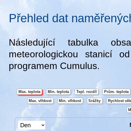
Přehled dat naměřených
Následující tabulka ob
meteorologickou stanicí 
programem Cumulus.