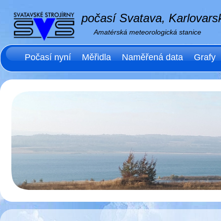
počasí Svatava, Karlovarsk
Amatérská meteorologická stanice
Počasí nyní
Měřidla
Naměřená data
Grafy